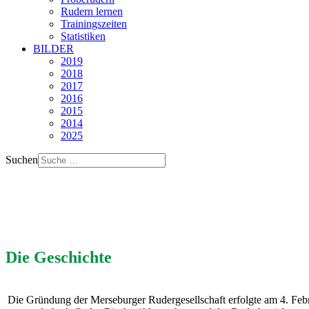
Rudern lernen
Trainingszeiten
Statistiken
BILDER
2019
2018
2017
2016
2015
2014
2025
Suchen
Die Geschichte
Die Gründung der Merseburger Rudergesellschaft erfolgte am 4. Feb