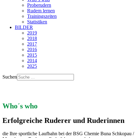
Proberudern
Rudern lernen
Trainingszeiten
Statistiken
BILDER
2019
2018
2017
2016
2015
2014
2025
Suchen
Who´s who
Erfolgreiche Ruderer und Ruderinnen
die Ihre sportliche Laufbahn bei der BSG Chemie Buna Schkopau /