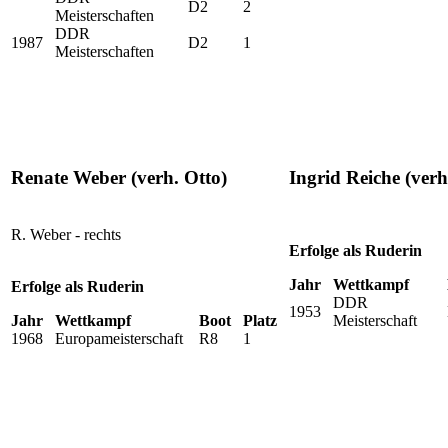
D2
2
Meisterschaften
DDR
1987
D2
1
Meisterschaften
Renate Weber (verh. Otto)
Ingrid Reiche (verh
R. Weber - rechts
Erfolge als Ruderin
Jahr
Wettkampf
Erfolge als Ruderin
DDR
1953
Jahr
Wettkampf
Boot
Platz
Meisterschaft
1968
Europameisterschaft
R8
1