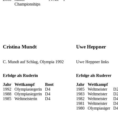
Championships
Cristina Mundt
Uwe Heppner
C. Mundt auf Schlag, Olympia 1992
Uwe Heppner links
Erfolge als Ruderin
Erfolge als Ruderer
Jahr
Wettkampf
Boot
Jahr
Wettkampf
1992
Olympiasiegerin
D4
1985
Weltmeister
D
1988
Olympiasiegerin
D4
1983
Weltmeister
D
1985
Weltmeisterin
D4
1982
Weltmeister
D
1981
Weltmeister
D
1980
Olympiasiger
D