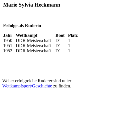
Marie Sylvia Heckmann
Erfolge als Ruderin
Jahr
Wettkampf
Boot
Platz
1950
DDR Meisterschaft
D1
1
1951
DDR Meisterschaft
D1
1
1952
DDR Meisterschaft
D1
1
Weiter erfolgreiche Ruderer sind unter
Wettkampfsport/Geschichte
zu finden.