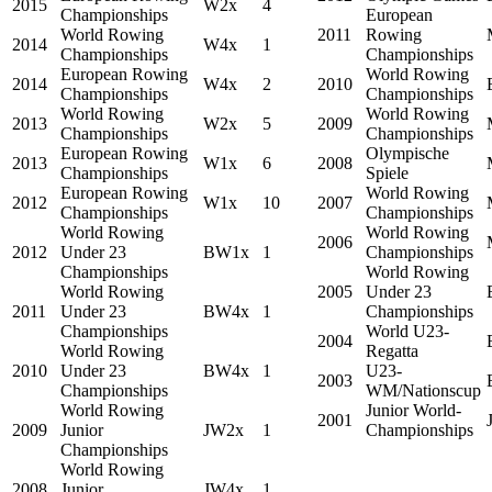
2015
W2x
4
Championships
European
World Rowing
2011
Rowing
2014
W4x
1
Championships
Championships
European Rowing
World Rowing
2014
W4x
2
2010
Championships
Championships
World Rowing
World Rowing
2013
W2x
5
2009
Championships
Championships
European Rowing
Olympische
2013
W1x
6
2008
Championships
Spiele
European Rowing
World Rowing
2012
W1x
10
2007
Championships
Championships
World Rowing
World Rowing
2006
2012
Under 23
BW1x
1
Championships
Championships
World Rowing
World Rowing
2005
Under 23
2011
Under 23
BW4x
1
Championships
Championships
World U23-
2004
World Rowing
Regatta
2010
Under 23
BW4x
1
U23-
2003
Championships
WM/Nationscup
World Rowing
Junior World-
2001
2009
Junior
JW2x
1
Championships
Championships
World Rowing
2008
Junior
JW4x
1