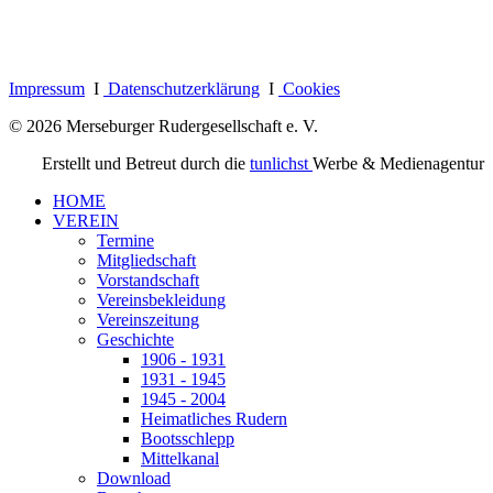
Impressum
I
Datenschutzerklärung
I
Cookies
© 2026 Merseburger Rudergesellschaft e. V.
Erstellt und Betreut durch die
tunlichst
Werbe & Medienagentur
HOME
VEREIN
Termine
Mitgliedschaft
Vorstandschaft
Vereinsbekleidung
Vereinszeitung
Geschichte
1906 - 1931
1931 - 1945
1945 - 2004
Heimatliches Rudern
Bootsschlepp
Mittelkanal
Download