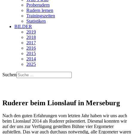
Proberudern
Rudern lernen
Trainingszeiten
Statistiken
BILDER
2019
2018
2017
2016
2015
2014
2025
Suchen
Ruderer beim Lionslauf in Merseburg
Nach den guten Erfahrungen vom letzten Jahr haben wir uns auch
beim Lionslauf 2014 als Ruderer präsentiert. Diesmal konnten wir
auf der uns zur Verfügung gestellten Bühne vier Ergometer
aufstellen. Das war auch durchaus notwendig, alle Ergometer waren