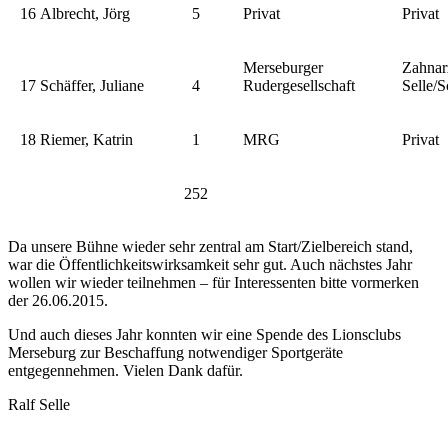
16
Albrecht, Jörg
5
Privat
Privat
Merseburger
Zahnar
17
Schäffer, Juliane
4
Rudergesellschaft
Selle/S
18
Riemer, Katrin
1
MRG
Privat
252
Da unsere Bühne wieder sehr zentral am Start/Zielbereich stand,
war die Öffentlichkeitswirksamkeit sehr gut. Auch nächstes Jahr
wollen wir wieder teilnehmen – für Interessenten bitte vormerken
der 26.06.2015.
Und auch dieses Jahr konnten wir eine Spende des Lionsclubs
Merseburg zur Beschaffung notwendiger Sportgeräte
entgegennehmen. Vielen Dank dafür.
Ralf Selle