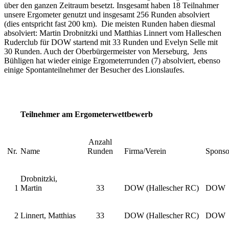
über den ganzen Zeitraum besetzt. Insgesamt haben 18 Teilnahmer
unsere Ergometer genutzt und insgesamt 256 Runden absolviert
(dies entspricht fast 200 km). Die meisten Runden haben diesmal
absolviert: Martin Drobnitzki und Matthias Linnert vom Halleschen
Ruderclub für DOW startend mit 33 Runden und Evelyn Selle mit
30 Runden. Auch der Oberbürgermeister von Merseburg, Jens
Bühligen hat wieder einige Ergometerrunden (7) absolviert, ebenso
einige Spontanteilnehmer der Besucher des Lionslaufes.
Teilnehmer am Ergometerwettbewerb
Anzahl
Nr.
Name
Runden
Firma/Verein
Sponso
Drobnitzki,
1
Martin
33
DOW (Hallescher RC)
DOW
2
Linnert, Matthias
33
DOW (Hallescher RC)
DOW