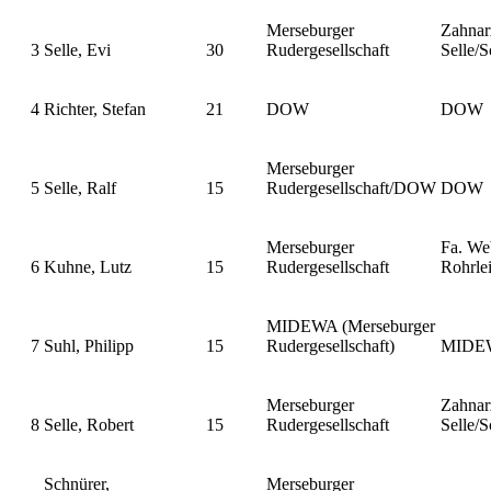
Merseburger
Zahnar
3
Selle, Evi
30
Rudergesellschaft
Selle/S
4
Richter, Stefan
21
DOW
DOW
Merseburger
5
Selle, Ralf
15
Rudergesellschaft/DOW
DOW
Merseburger
Fa. We
6
Kuhne, Lutz
15
Rudergesellschaft
Rohrle
MIDEWA (Merseburger
7
Suhl, Philipp
15
Rudergesellschaft)
MIDE
Merseburger
Zahnar
8
Selle, Robert
15
Rudergesellschaft
Selle/S
Schnürer,
Merseburger