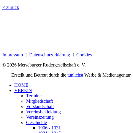
< zurück
Impressum
I
Datenschutzerklärung
I
Cookies
© 2026 Merseburger Rudergesellschaft e. V.
Erstellt und Betreut durch die
tunlichst
Werbe & Medienagentur
HOME
VEREIN
Termine
Mitgliedschaft
Vorstandschaft
Vereinsbekleidung
Vereinszeitung
Geschichte
1906 - 1931