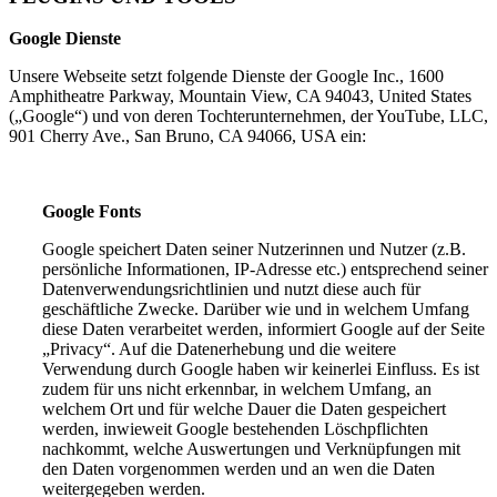
Google Dienste
Unsere Webseite setzt folgende Dienste der Google Inc., 1600
Amphitheatre Parkway, Mountain View, CA 94043, United States
(„Google“) und von deren Tochterunternehmen, der YouTube, LLC,
901 Cherry Ave., San Bruno, CA 94066, USA ein:
Google Fonts
Google speichert Daten seiner Nutzerinnen und Nutzer (z.B.
persönliche Informationen, IP-Adresse etc.) entsprechend seiner
Datenverwendungsrichtlinien und nutzt diese auch für
geschäftliche Zwecke. Darüber wie und in welchem Umfang
diese Daten verarbeitet werden, informiert Google auf der Seite
„Privacy“. Auf die Datenerhebung und die weitere
Verwendung durch Google haben wir keinerlei Einfluss. Es ist
zudem für uns nicht erkennbar, in welchem Umfang, an
welchem Ort und für welche Dauer die Daten gespeichert
werden, inwieweit Google bestehenden Löschpflichten
nachkommt, welche Auswertungen und Verknüpfungen mit
den Daten vorgenommen werden und an wen die Daten
weitergegeben werden.