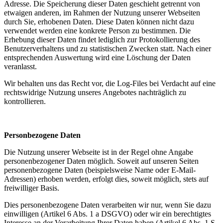
Adresse. Die Speicherung dieser Daten geschieht getrennt von
etwaigen anderen, im Rahmen der Nutzung unserer Webseiten
durch Sie, erhobenen Daten. Diese Daten können nicht dazu
verwendet werden eine konkrete Person zu bestimmen. Die
Erhebung dieser Daten findet lediglich zur Protokollierung des
Benutzerverhaltens und zu statistischen Zwecken statt. Nach einer
entsprechenden Auswertung wird eine Löschung der Daten
veranlasst.
Wir behalten uns das Recht vor, die Log-Files bei Verdacht auf eine
rechtswidrige Nutzung unseres Angebotes nachträglich zu
kontrollieren.
Personbezogene Daten
Die Nutzung unserer Webseite ist in der Regel ohne Angabe
personenbezogener Daten möglich. Soweit auf unseren Seiten
personenbezogene Daten (beispielsweise Name oder E-Mail-
Adressen) erhoben werden, erfolgt dies, soweit möglich, stets auf
freiwilliger Basis.
Dies personenbezogene Daten verarbeiten wir nur, wenn Sie dazu
einwilligen (Artikel 6 Abs. 1 a DSGVO) oder wir ein berechtigtes
Interesse an der Verarbeitung Ihrer Daten haben (Artikel 6 Abs. 1 S.