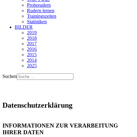
Proberudern
Rudern lernen
Trainingszeiten
Statistiken
BILDER
2019
2018
2017
2016
2015
2014
2025
Suchen
Datenschutzerklärung
INFORMATIONEN ZUR VERARBEITUNG
IHRER DATEN