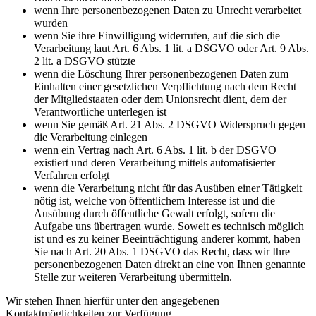
wenn Ihre personenbezogenen Daten zu Unrecht verarbeitet
wurden
wenn Sie ihre Einwilligung widerrufen, auf die sich die
Verarbeitung laut Art. 6 Abs. 1 lit. a DSGVO oder Art. 9 Abs.
2 lit. a DSGVO stützte
wenn die Löschung Ihrer personenbezogenen Daten zum
Einhalten einer gesetzlichen Verpflichtung nach dem Recht
der Mitgliedstaaten oder dem Unionsrecht dient, dem der
Verantwortliche unterlegen ist
wenn Sie gemäß Art. 21 Abs. 2 DSGVO Widerspruch gegen
die Verarbeitung einlegen
wenn ein Vertrag nach Art. 6 Abs. 1 lit. b der DSGVO
existiert und deren Verarbeitung mittels automatisierter
Verfahren erfolgt
wenn die Verarbeitung nicht für das Ausüben einer Tätigkeit
nötig ist, welche von öffentlichem Interesse ist und die
Ausübung durch öffentliche Gewalt erfolgt, sofern die
Aufgabe uns übertragen wurde. Soweit es technisch möglich
ist und es zu keiner Beeinträchtigung anderer kommt, haben
Sie nach Art. 20 Abs. 1 DSGVO das Recht, dass wir Ihre
personenbezogenen Daten direkt an eine von Ihnen genannte
Stelle zur weiteren Verarbeitung übermitteln.
Wir stehen Ihnen hierfür unter den angegebenen
Kontaktmöglichkeiten zur Verfügung.