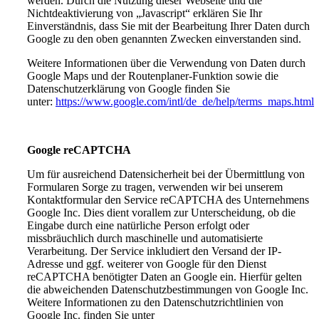
werden. Durch die Nutzung dieser Webseite und die
Nichtdeaktivierung von „Javascript“ erklären Sie Ihr
Einverständnis, dass Sie mit der Bearbeitung Ihrer Daten durch
Google zu den oben genannten Zwecken einverstanden sind.
Weitere Informationen über die Verwendung von Daten durch
Google Maps und der Routenplaner-Funktion sowie die
Datenschutzerklärung von Google finden Sie
unter:
https://www.google.com/intl/de_de/help/terms_maps.html
Google reCAPTCHA
Um für ausreichend Datensicherheit bei der Übermittlung von
Formularen Sorge zu tragen, verwenden wir bei unserem
Kontaktformular den Service reCAPTCHA des Unternehmens
Google Inc. Dies dient vorallem zur Unterscheidung, ob die
Eingabe durch eine natürliche Person erfolgt oder
missbräuchlich durch maschinelle und automatisierte
Verarbeitung. Der Service inkludiert den Versand der IP-
Adresse und ggf. weiterer von Google für den Dienst
reCAPTCHA benötigter Daten an Google ein. Hierfür gelten
die abweichenden Datenschutzbestimmungen von Google Inc.
Weitere Informationen zu den Datenschutzrichtlinien von
Google Inc. finden Sie unter