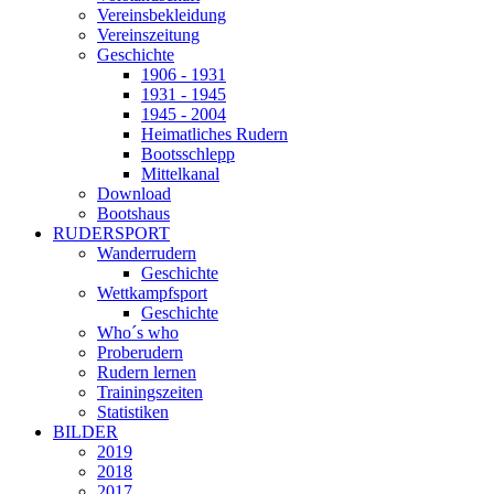
Vereinsbekleidung
Vereinszeitung
Geschichte
1906 - 1931
1931 - 1945
1945 - 2004
Heimatliches Rudern
Bootsschlepp
Mittelkanal
Download
Bootshaus
RUDERSPORT
Wanderrudern
Geschichte
Wettkampfsport
Geschichte
Who´s who
Proberudern
Rudern lernen
Trainingszeiten
Statistiken
BILDER
2019
2018
2017