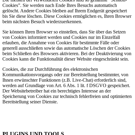
Cookies”. Sie werden nach Ende Ihres Besuchs automatisch
gelöscht. Andere Cookies bleiben auf Ihrem Endgerät gespeichert
bis Sie diese löschen. Diese Cookies ermöglichen es, Ihren Browser
beim nächsten Besuch wiederzuerkennen.
Sie können Ihren Browser so einstellen, dass Sie über das Setzen
von Cookies informiert werden und Cookies nur im Einzelfall
erlauben, die Annahme von Cookies für bestimmte Fälle oder
generell ausschließen sowie das automatische Löschen der Cookies
beim Schließen des Browsers aktivieren. Bei der Deaktivierung von
Cookies kann die Funktionalität dieser Website eingeschränkt sein.
Cookies, die zur Durchführung des elektronischen
Kommunikationsvorgangs oder zur Bereitstellung bestimmter, von
Ihnen erwünschter Funktionen (z.B. Live-Chat) erforderlich sind,
werden auf Grundlage von Art. 6 Abs. 1 lit. f DSGVO gespeichert.
Der Websitebetreiber hat ein berechtigtes Interesse an der
Speicherung von Cookies zur technisch fehlerfreien und optimierten
Bereitstellung seiner Dienste.
PLUGINS UND TOOLS