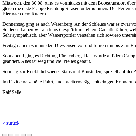
Mittwoch, den 30.08. ging es vormittags mit dem Bootstransport übe
gleich die erste Etappe Richtung Strasen unternommen. Der Ferienpark
Bier nach dem Rudern.
Donnerstag ging es nach Wesenberg. An der Schleuse war es zwar voll, 
Schleuse kamen wir auch ins Gespräch mit einem Canadierfahrer, wel
Sehr sympathisch, aber Wassersportler verstehen sich sowieso unterei
Freitag nahem wir uns den Drewensee vor und fuhren ihn bis zum End
Sonnabend ging es Richtung Fürstenberg. Rast wurde auf dem Camping
geändert, Altes ist weg und viel Neues gebaut.
Sonntag zur Rückfahrt wieder Staus und Baustellen, speziell auf der 
Im Fazit eine schöne Fahrt, auch wettermäßig, mit einigen Erinneru
Ralf Selle
< zurück