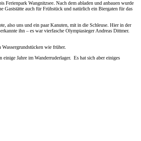
us bis Ferienpark Wangnitzsee. Nach dem abladen und anbauen wurde
 Gaststätte auch für Frühstück und natürlich ein Biergaten für das
e, also uns und ein paar Kanuten, mit in die Schleuse. Hier in der
erkannte ihn – es war vierfasche Olympiasieger Andreas Dittmer.
n Wassergrundstücken wie früher.
einige Jahre im Wanderruderlager. Es hat sich aber einiges