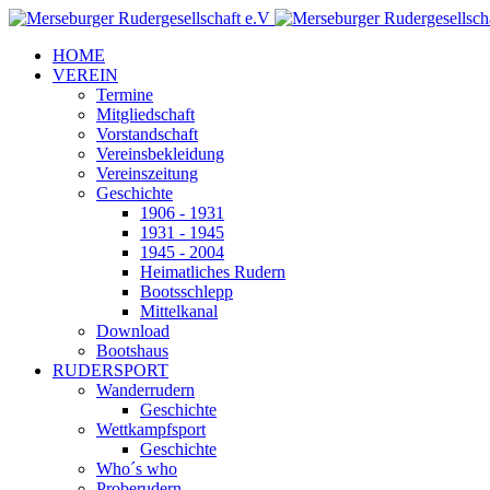
HOME
VEREIN
Termine
Mitgliedschaft
Vorstandschaft
Vereinsbekleidung
Vereinszeitung
Geschichte
1906 - 1931
1931 - 1945
1945 - 2004
Heimatliches Rudern
Bootsschlepp
Mittelkanal
Download
Bootshaus
RUDERSPORT
Wanderrudern
Geschichte
Wettkampfsport
Geschichte
Who´s who
Proberudern