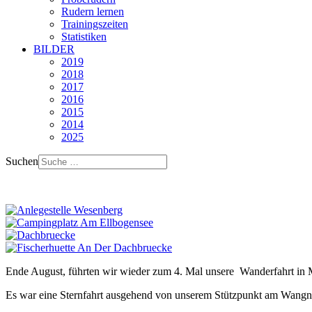
Rudern lernen
Trainingszeiten
Statistiken
BILDER
2019
2018
2017
2016
2015
2014
2025
Suchen
Ende August, führten wir wieder zum 4. Mal unsere Wanderfahrt in
Es war eine Sternfahrt ausgehend von unserem Stützpunkt am Wangni