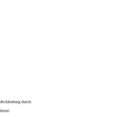
 Mecklenburg durch.
tzsee.